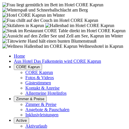
Home
Aus Hotel Das Falkenstein wird CORE Kaprun
CORE Kaprun
CORE Kaprun
Fotos & Videos
Gästestimmen
Kontakt & Anreise
Allgemeine Hotelinfos
Zimmer & Preise
Zimmer & Preise
Angebote & Pauschalen
Inklusivleistungen
Active
Aktivurlaub