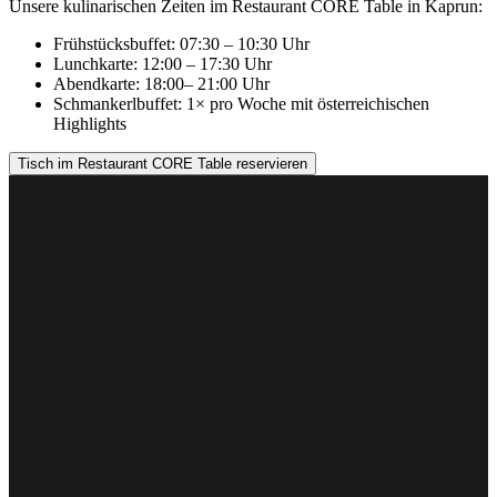
Unsere kulinarischen Zeiten im Restaurant CORE Table in Kaprun:
Frühstücksbuffet: 07:30 – 10:30 Uhr
Lunchkarte: 12:00 – 17:30 Uhr
Abendkarte: 18:00– 21:00 Uhr
Schmankerlbuffet: 1× pro Woche mit österreichischen
Highlights
Tisch im Restaurant CORE Table reservieren