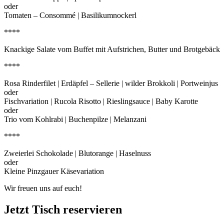
oder
Tomaten – Consommé | Basilikumnockerl
****
Knackige Salate vom Buffet mit Aufstrichen, Butter und Brotgebäck
****
Rosa Rinderfilet | Erdäpfel – Sellerie | wilder Brokkoli | Portweinjus
oder
Fischvariation | Rucola Risotto | Rieslingsauce | Baby Karotte
oder
Trio vom Kohlrabi | Buchenpilze | Melanzani
****
Zweierlei Schokolade | Blutorange | Haselnuss
oder
Kleine Pinzgauer Käsevariation
Wir freuen uns auf euch!
Jetzt Tisch reservieren