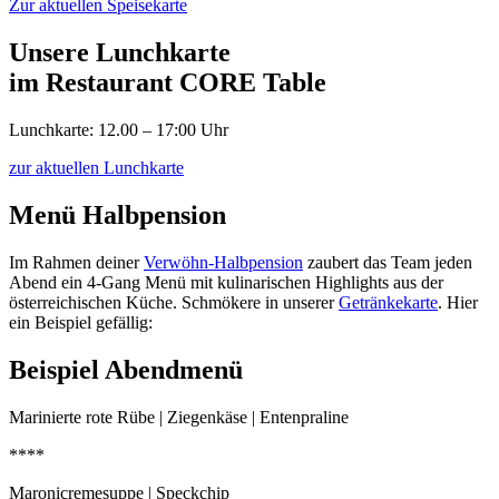
Zur aktuellen Speisekarte
Unsere Lunchkarte
im Restaurant CORE Table
Lunchkarte: 12.00 – 17:00 Uhr
zur aktuellen Lunchkarte
Menü Halbpension
Im Rahmen deiner
Verwöhn-Halbpension
zaubert das Team jeden
Abend ein 4-Gang Menü mit kulinarischen Highlights aus der
österreichischen Küche. Schmökere in unserer
Getränkekarte
. Hier
ein Beispiel gefällig:
Beispiel Abendmenü
Marinierte rote Rübe | Ziegenkäse | Entenpraline
****
Maronicremesuppe | Speckchip