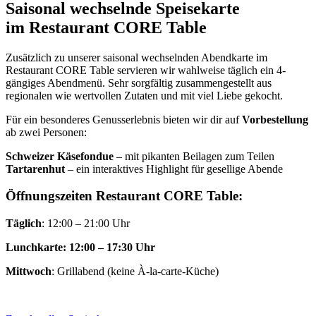
Saisonal wechselnde Speisekarte
im Restaurant CORE Table
Zusätzlich zu unserer saisonal wechselnden Abendkarte im
Restaurant CORE Table servieren wir wahlweise täglich ein 4-
gängiges Abendmenü. Sehr sorgfältig zusammengestellt aus
regionalen wie wertvollen Zutaten und mit viel Liebe gekocht.
Für ein besonderes Genusserlebnis bieten wir dir auf
Vorbestellung
ab zwei Personen:
Schweizer Käsefondue
– mit pikanten Beilagen zum Teilen
Tartarenhut
– ein interaktives Highlight für gesellige Abende
Öffnungszeiten Restaurant CORE Table:
Täglich
: 12:00 – 21:00 Uhr
Lunchkarte: 12:00 – 17:30 Uhr
Mittwoch
: Grillabend (keine À-la-carte-Küche)