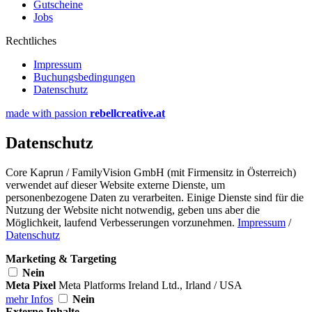
Gutscheine
Jobs
Rechtliches
Impressum
Buchungsbedingungen
Datenschutz
made with passion
rebellcreative.at
Datenschutz
Core Kaprun / FamilyVision GmbH (mit Firmensitz in Österreich)
verwendet auf dieser Website externe Dienste, um
personenbezogene Daten zu verarbeiten. Einige Dienste sind für die
Nutzung der Website nicht notwendig, geben uns aber die
Möglichkeit, laufend Verbesserungen vorzunehmen.
Impressum
/
Datenschutz
Marketing & Targeting
Nein
Meta Pixel
Meta Platforms Ireland Ltd., Irland / USA
mehr Infos
Nein
Externe Inhalte