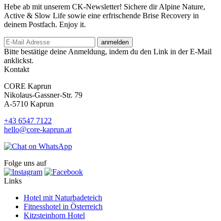
Hebe ab mit unserem CK-Newsletter! Sichere dir Alpine Nature,
Active & Slow Life sowie eine erfrischende Brise Recovery in
deinem Postfach. Enjoy it.
anmelden
Bitte bestätige deine Anmeldung, indem du den Link in der E-Mail
anklickst.
Kontakt
CORE Kaprun
Nikolaus-Gassner-Str. 79
A-5710 Kaprun
+43 6547 7122
hello@core-kaprun.at
Folge uns auf
Links
Hotel mit Naturbadeteich
Fitnesshotel in Österreich
Kitzsteinhorn Hotel