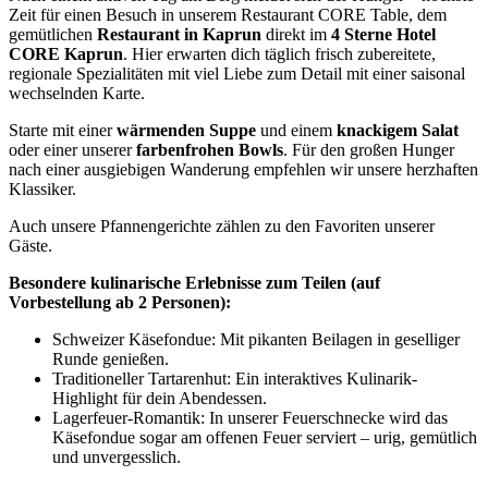
Zeit für einen Besuch in unserem Restaurant CORE Table, dem
gemütlichen
Restaurant in Kaprun
direkt im
4 Sterne Hotel
CORE Kaprun
. Hier erwarten dich täglich frisch zubereitete,
regionale Spezialitäten mit viel Liebe zum Detail mit einer saisonal
wechselnden Karte.
Starte mit einer
wärmenden Suppe
und einem
knackigem Salat
oder einer unserer
farbenfrohen Bowls
. Für den großen Hunger
nach einer ausgiebigen Wanderung empfehlen wir unsere herzhaften
Klassiker.
Auch unsere Pfannengerichte zählen zu den Favoriten unserer
Gäste.
Besondere kulinarische Erlebnisse zum Teilen (auf
Vorbestellung ab 2 Personen):
Schweizer Käsefondue: Mit pikanten Beilagen in geselliger
Runde genießen.
Traditioneller Tartarenhut: Ein interaktives Kulinarik-
Highlight für dein Abendessen.
Lagerfeuer-Romantik: In unserer Feuerschnecke wird das
Käsefondue sogar am offenen Feuer serviert – urig, gemütlich
und unvergesslich.